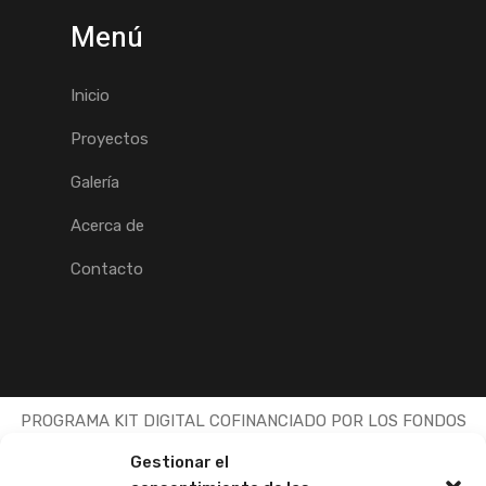
Menú
Inicio
Proyectos
Galería
Acerca de
Contacto
PROGRAMA KIT DIGITAL COFINANCIADO POR LOS FONDOS
NEXT GENERATION (EU) DEL MECANISMO DE
Gestionar el
RECUPERACIÓN Y RESILENCIA