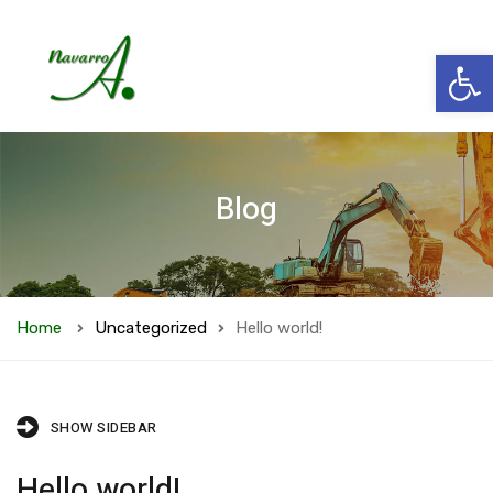
Abrir
Blog
Home
Uncategorized
Hello world!
SHOW SIDEBAR
Hello world!